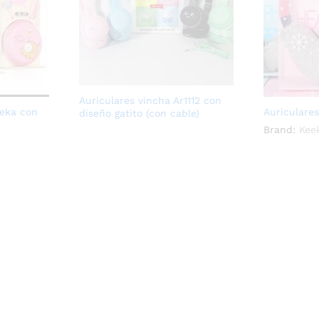
Auriculares vincha Ar1112 con
eeka con
Auriculare
diseño gatito (con cable)
Brand:
Kee