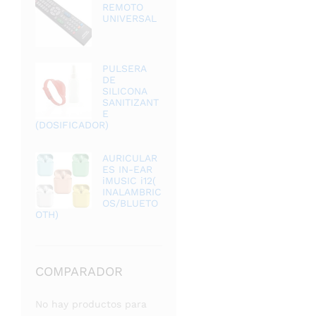
REMOTO
UNIVERSAL
PULSERA
DE
SILICONA
SANITIZANT
E
(DOSIFICADOR)
AURICULAR
ES IN-EAR
iMUSIC i12(
INALAMBRIC
OS/BLUETO
OTH)
COMPARADOR
No hay productos para