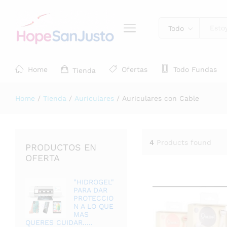
Todo
Home
Ofertas
Todo Fundas
Tienda
Home
/
Tienda
/
Auriculares
/
Auriculares con Cable
4
Products found
PRODUCTOS EN
OFERTA
"HIDROGEL"
PARA DAR
PROTECCIO
N A LO QUE
MAS
QUERES CUIDAR.....