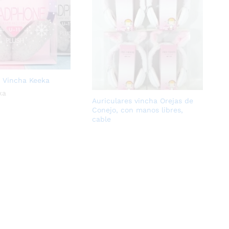
s Vincha Keeka
ka
Auriculares vincha Orejas de
Conejo, con manos libres,
cable