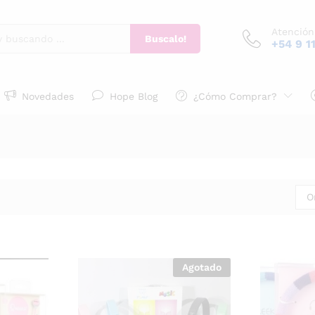
Atención
Buscalo!
+54 9 1
Novedades
Hope Blog
¿Cómo Comprar?
O
Agotado