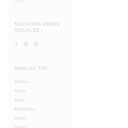
OTH)
NUESTRAS REDES
SOCIALES
MARCAS TOP
Alcatel
Apple
Asus
Blackberry
Canon
GoPro