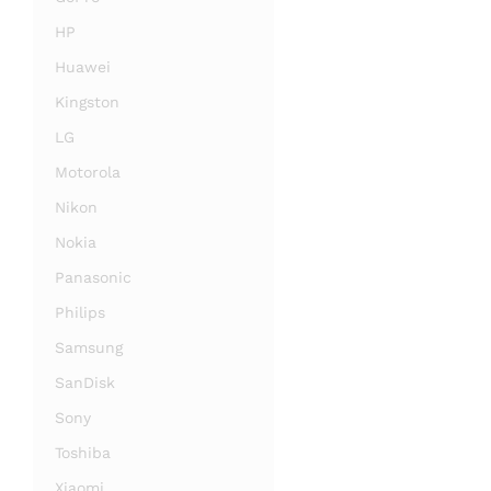
HP
Huawei
Kingston
LG
Motorola
Nikon
Nokia
Panasonic
Philips
Samsung
SanDisk
Sony
Toshiba
Xiaomi