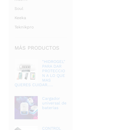
Soul
Keeka
Teknikpro
MÁS PRODUCTOS
"HIDROGEL"
PARA DAR
PROTECCIO
N A LO QUE
MAS
QUERES CUIDAR.....
Cargador
universal de
baterias
CONTROL