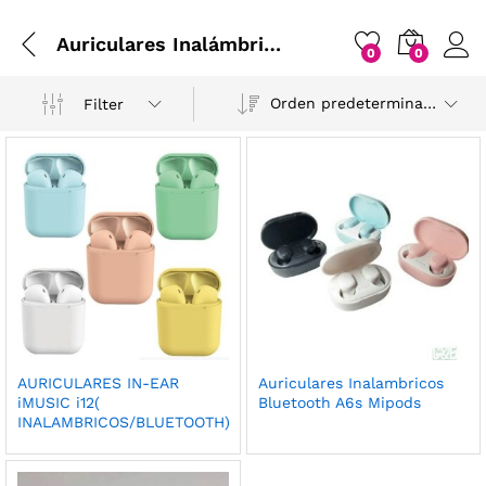
Auriculares Inalámbricos
0
0
Orden predeterminado
Filter
AURICULARES IN-EAR
Auriculares Inalambricos
iMUSIC i12(
Bluetooth A6s Mipods
INALAMBRICOS/BLUETOOTH)