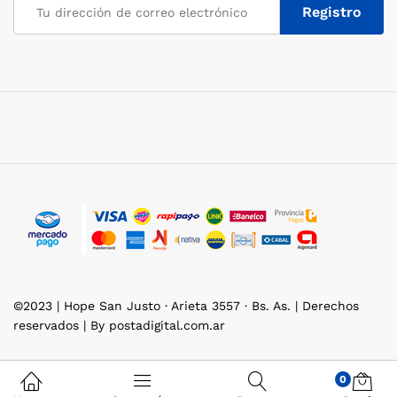
©2023 | Hope San Justo · Arieta 3557 · Bs. As. | Derechos
reservados | By postadigital.com.ar
0