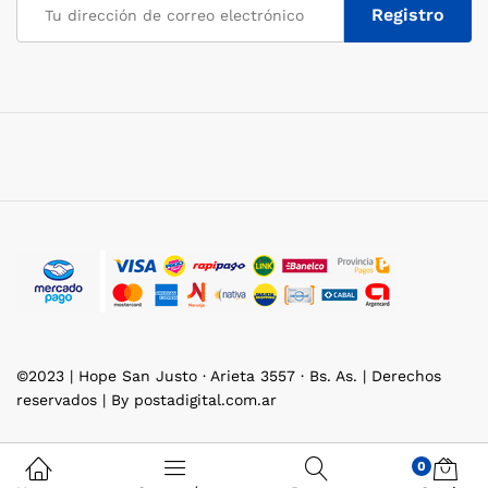
©2023 | Hope San Justo · Arieta 3557 · Bs. As. | Derechos
reservados | By postadigital.com.ar
0