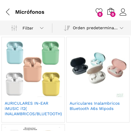
Micrófonos
0
0
Orden predeterminado
Filter
AURICULARES IN-EAR
Auriculares Inalambricos
iMUSIC i12(
Bluetooth A6s Mipods
INALAMBRICOS/BLUETOOTH)