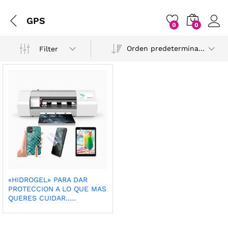
GPS
0
0
Orden predeterminado
Filter
«HIDROGEL» PARA DAR
PROTECCION A LO QUE MAS
QUERES CUIDAR…..