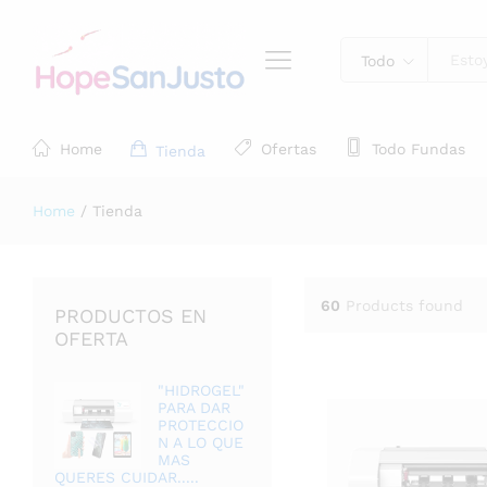
Todo
Home
Ofertas
Todo Fundas
Tienda
Home
/
Tienda
60
Products found
PRODUCTOS EN
OFERTA
"HIDROGEL"
PARA DAR
PROTECCIO
N A LO QUE
MAS
QUERES CUIDAR.....