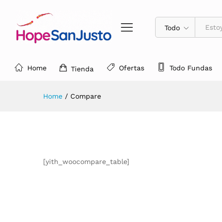
Todo
Home
Ofertas
Todo Fundas
Tienda
Home
/
Compare
[yith_woocompare_table]