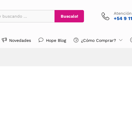
Atención
Buscalo!
+54 9 1
Novedades
Hope Blog
¿Cómo Comprar?