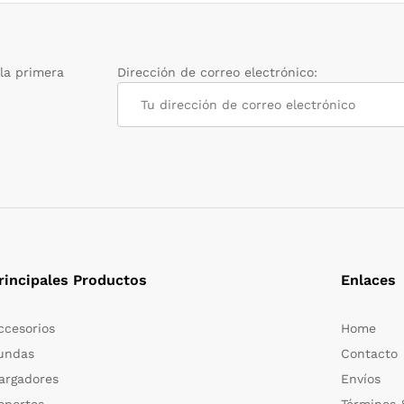
 la primera
Dirección de correo electrónico:
rincipales Productos
Enlaces
ccesorios
Home
undas
Contacto
argadores
Envíos
oportes
Términos 