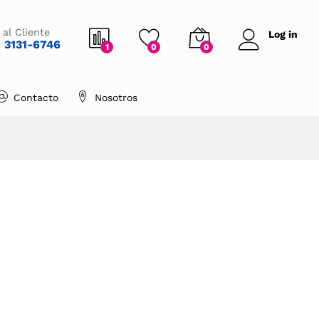
 al Cliente
Log in
1 3131-6746
1
0
0
Contacto
Nosotros