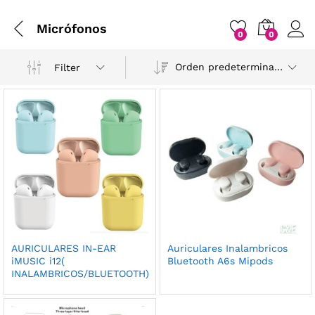
Micrófonos
0
0
Orden predeterminado
Filter
AURICULARES IN-EAR
Auriculares Inalambricos
iMUSIC i12(
Bluetooth A6s Mipods
INALAMBRICOS/BLUETOOTH)