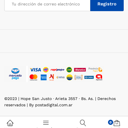
©2023 | Hope San Justo · Arieta 3557 · Bs. As. | Derechos
reservados | By postadigital.com.ar
0