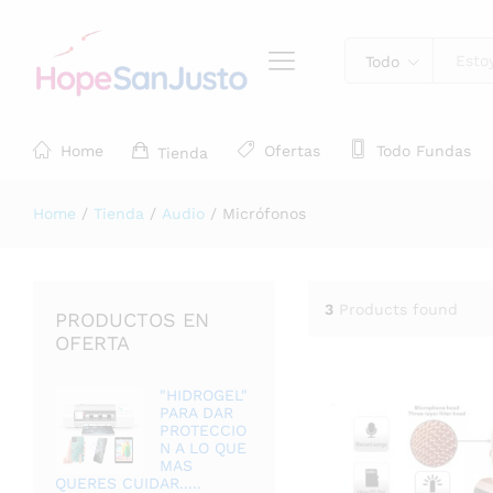
Todo
Home
Ofertas
Todo Fundas
Tienda
Home
/
Tienda
/
Audio
/
Micrófonos
3
Products found
PRODUCTOS EN
OFERTA
"HIDROGEL"
PARA DAR
PROTECCIO
N A LO QUE
MAS
QUERES CUIDAR.....