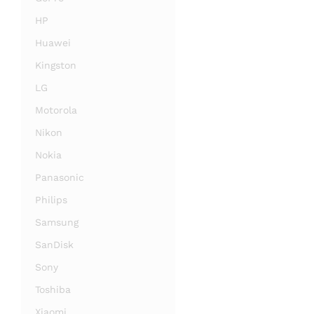
HP
Huawei
Kingston
LG
Motorola
Nikon
Nokia
Panasonic
Philips
Samsung
SanDisk
Sony
Toshiba
Xiaomi