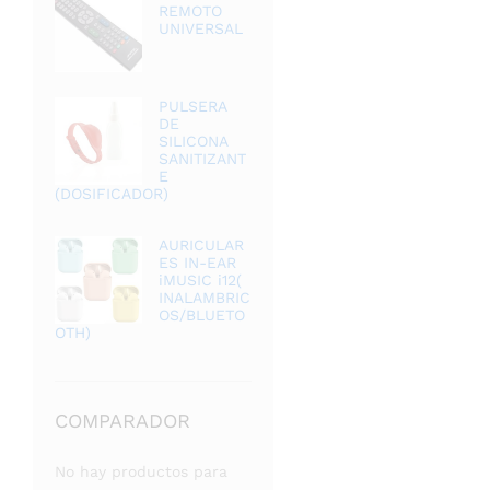
REMOTO
UNIVERSAL
PULSERA
DE
SILICONA
SANITIZANT
E
(DOSIFICADOR)
AURICULAR
ES IN-EAR
iMUSIC i12(
INALAMBRIC
OS/BLUETO
OTH)
COMPARADOR
No hay productos para