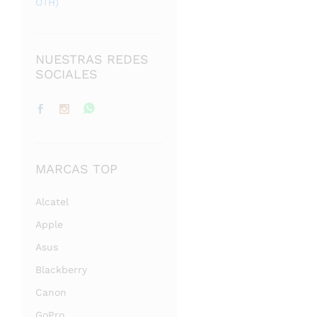
OTH)
NUESTRAS REDES
SOCIALES
MARCAS TOP
Alcatel
Apple
Asus
Blackberry
Canon
GoPro