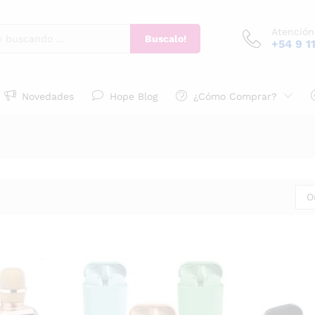
Atención
Buscalo!
+54 9 1
Novedades
Hope Blog
¿Cómo Comprar?
O