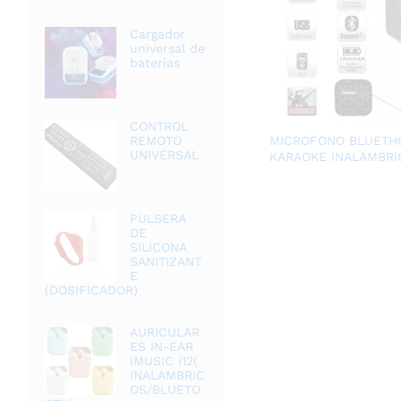
Cargador
universal de
baterias
CONTROL
MICROFONO BLUETH
REMOTO
UNIVERSAL
KARAOKE INALAMBRI
PULSERA
DE
SILICONA
SANITIZANT
E
(DOSIFICADOR)
AURICULAR
ES IN-EAR
iMUSIC i12(
INALAMBRIC
OS/BLUETO