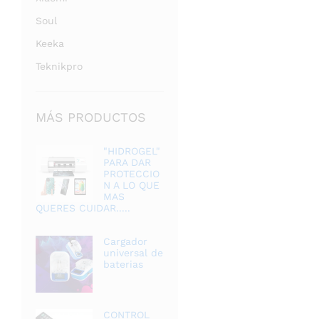
Soul
Keeka
Teknikpro
MÁS PRODUCTOS
"HIDROGEL"
PARA DAR
PROTECCIO
N A LO QUE
MAS
QUERES CUIDAR.....
Cargador
universal de
baterias
CONTROL